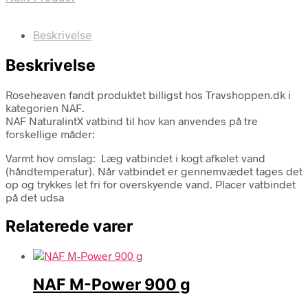
Beskrivelse
Beskrivelse
Roseheaven fandt produktet billigst hos Travshoppen.dk i
kategorien NAF.
NAF NaturalintX vatbind til hov kan anvendes på tre
forskellige måder:
Varmt hov omslag: Læg vatbindet i kogt afkølet vand
(håndtemperatur). Når vatbindet er gennemvædet tages det
op og trykkes let fri for overskyende vand. Placer vatbindet
på det udsa
Relaterede varer
NAF M-Power 900 g