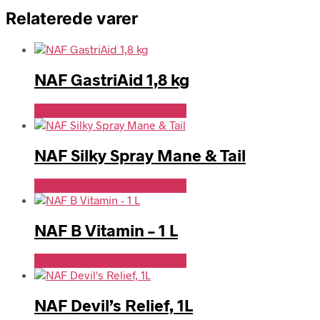
Relaterede varer
NAF GastriAid 1,8 kg
Se Pris Hos Travshoppen.dk
NAF Silky Spray Mane & Tail
Se Pris Hos Travshoppen.dk
NAF B Vitamin – 1 L
Se Pris Hos Travshoppen.dk
NAF Devil’s Relief, 1L