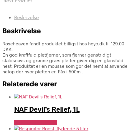
Next Product
Beskrivelse
Beskrivelse
Roseheaven fandt produktet billigst hos heyo.dk til 129.00
DKK.
En god kraftfuld pletfjerner, som fjerner genstridigt
staldsnavs og grønne græs pletter giver dig en glansfuld
hest. Produktet er en mousse som gør det nemt at anvende
netop der hvor pletten er. Fås i 500ml.
Relaterede varer
NAF Devil’s Relief, 1L
Se Pris Hos heyo.dk