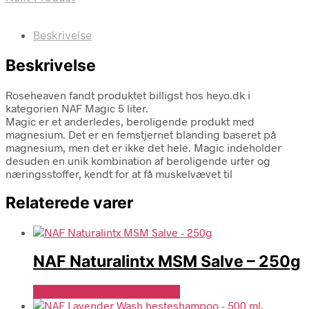
Beskrivelse
Beskrivelse
Roseheaven fandt produktet billigst hos heyo.dk i
kategorien NAF Magic 5 liter.
Magic er et anderledes, beroligende produkt med
magnesium. Det er en femstjernet blanding baseret på
magnesium, men det er ikke det hele. Magic indeholder
desuden en unik kombination af beroligende urter og
næringsstoffer, kendt for at få muskelvævet til
Relaterede varer
NAF Naturalintx MSM Salve – 250g
Se Pris Hos Travshoppen.dk