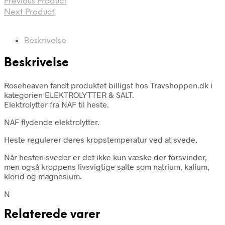
Previous Product
Next Product
Beskrivelse
Beskrivelse
Roseheaven fandt produktet billigst hos Travshoppen.dk i
kategorien ELEKTROLYTTER & SALT.
Elektrolytter fra NAF til heste.
NAF flydende elektrolytter.
Heste regulerer deres kropstemperatur ved at svede.
Når hesten sveder er det ikke kun væske der forsvinder,
men også kroppens livsvigtige salte som natrium, kalium,
klorid og magnesium.
N
Relaterede varer