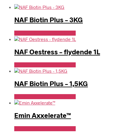
NAF Biotin Plus – 3KG
Se Pris Hos Travshoppen.dk
NAF Oestress – flydende 1L
Se Pris Hos Travshoppen.dk
NAF Biotin Plus – 1,5KG
Se Pris Hos Travshoppen.dk
Emin Axxelerate™
Se Pris Hos Travshoppen.dk