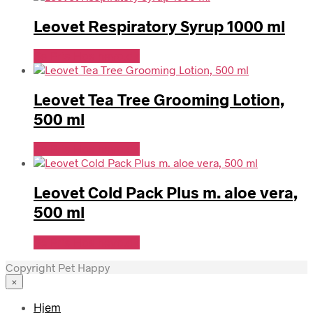
Leovet Respiratory Syrup 1000 ml
Se Pris Hos heyo.dk
Leovet Tea Tree Grooming Lotion,
500 ml
Se Pris Hos heyo.dk
Leovet Cold Pack Plus m. aloe vera,
500 ml
Se Pris Hos heyo.dk
Copyright Pet Happy
×
Hjem