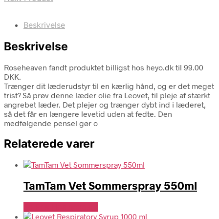
Beskrivelse
Beskrivelse
Roseheaven fandt produktet billigst hos heyo.dk til 99.00
DKK.
Trænger dit læderudstyr til en kærlig hånd, og er det meget
trist? Så prøv denne læder olie fra Leovet, til pleje af stærkt
angrebet læder. Det plejer og trænger dybt ind i læderet,
så det får en længere levetid uden at fedte. Den
medfølgende pensel gør o
Relaterede varer
TamTam Vet Sommerspray 550ml
Se Pris Hos heyo.dk