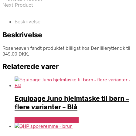
Next Product
Beskrivelse
Beskrivelse
Roseheaven fandt produktet billigst hos Denlillerytter.dk til
349.00 DKK.
Relaterede varer
Equipage Juno hjelmtaske til børn –
flere varianter – Blå
Se Pris Hos Denlillerytter.dk