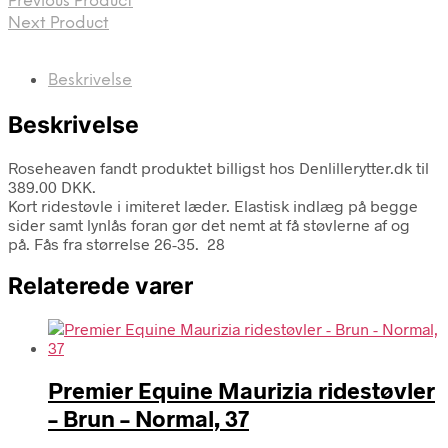
Previous Product
Next Product
Beskrivelse
Beskrivelse
Roseheaven fandt produktet billigst hos Denlillerytter.dk til
389.00 DKK.
Kort ridestøvle i imiteret læder. Elastisk indlæg på begge
sider samt lynlås foran gør det nemt at få støvlerne af og
på. Fås fra størrelse 26-35. 28
Relaterede varer
Premier Equine Maurizia ridestøvler
– Brun – Normal, 37