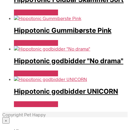
Se Pris Hos heyo.dk
Hippotonic Gummibørste Pink
Se Pris Hos heyo.dk
Hippotonic godbidder "No drama"
Se Pris Hos heyo.dk
Hippotonic godbidder UNICORN
Se Pris Hos heyo.dk
Copyright Pet Happy
×