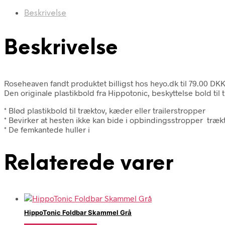
Beskrivelse
Beskrivelse
Roseheaven fandt produktet billigst hos heyo.dk til 79.00 DKK
Den originale plastikbold fra Hippotonic, beskyttelse bold til t
* Blød plastikbold til træktov, kæder eller trailerstropper
* Bevirker at hesten ikke kan bide i opbindingsstropper træ
* De femkantede huller i
Relaterede varer
HippoTonic Foldbar Skammel Grå