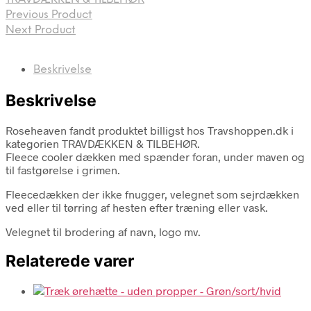
Previous Product
Next Product
Beskrivelse
Beskrivelse
Roseheaven fandt produktet billigst hos Travshoppen.dk i
kategorien TRAVDÆKKEN & TILBEHØR.
Fleece cooler dækken med spænder foran, under maven og
til fastgørelse i grimen.
Fleecedækken der ikke fnugger, velegnet som sejrdækken
ved eller til tørring af hesten efter træning eller vask.
Velegnet til brodering af navn, logo mv.
Relaterede varer