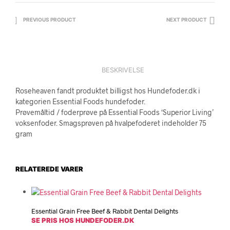
PREVIOUS PRODUCT
NEXT PRODUCT
BESKRIVELSE
Roseheaven fandt produktet billigst hos Hundefoder.dk i
kategorien Essential Foods hundefoder.
Prøvemåltid / foderprøve på Essential Foods ‘Superior Living’
voksenfoder. Smagsprøven på hvalpefoderet indeholder 75
gram
RELATEREDE VARER
Essential Grain Free Beef & Rabbit Dental Delights
SE PRIS HOS HUNDEFODER.DK