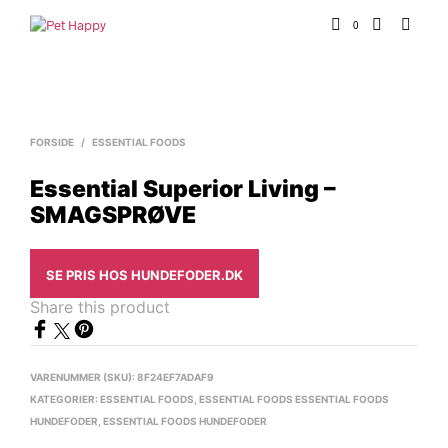
0
FORSIDE
/
ESSENTIAL FOODS
Essential Superior Living –
SMAGSPRØVE
SE PRIS HOS HUNDEFODER.DK
Share this product
VARENUMMER (SKU):
8F24EF7ADAF9
KATEGORIER:
ESSENTIAL FOODS
,
ESSENTIAL FOODS ESSENTIAL FOODS
HUNDEFODER
,
ESSENTIAL FOODS HUNDEFODER