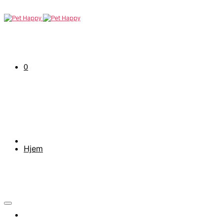
0
Hjem