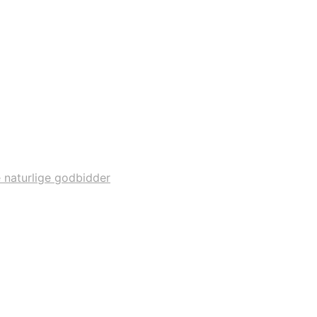
 naturlige godbidder