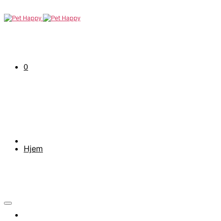
0
Hjem