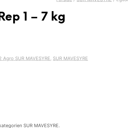
Rep 1 – 7 kg
2 Agro SUR MAVESYRE
,
SUR MAVESYRE
 i kategorien SUR MAVESYRE.