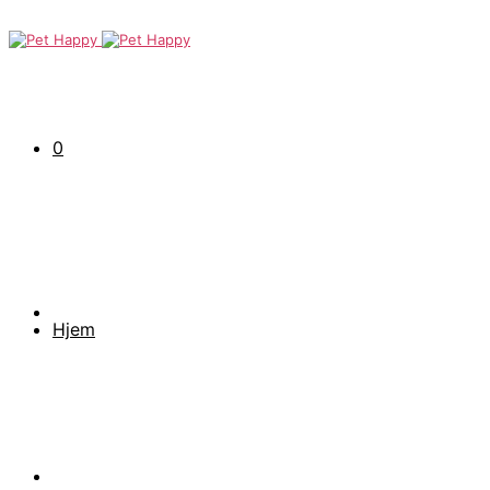
0
Hjem