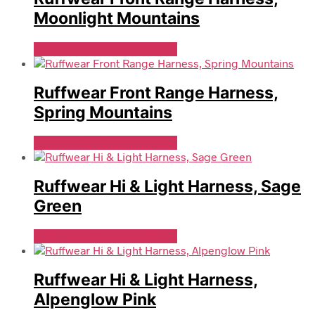
Moonlight Mountains
Se Pris Hos Hundefoder.dk
Ruffwear Front Range Harness,
Spring Mountains
Se Pris Hos Hundefoder.dk
Ruffwear Hi & Light Harness, Sage
Green
Se Pris Hos Hundefoder.dk
Ruffwear Hi & Light Harness,
Alpenglow Pink