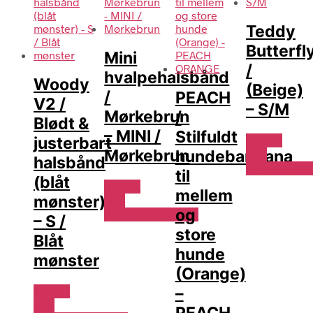
Teddy
Butterfl
Mini
/
hvalpehalsbånd
Woody
(Beige)
/
PEACH
V2 /
– S/M
Mørkebrun
/
Blødt &
– MINI /
Stilfuldt
Se Pris
justerbart
Mørkebrun
hundebandana
Hos
halsbånd
drewsdogwe
til
(blåt
Se Pris
mellem
mønster)
Hos
og
drewsdogwear.dk
– S /
store
Blåt
hunde
mønster
(Orange)
–
Se Pris
Hos