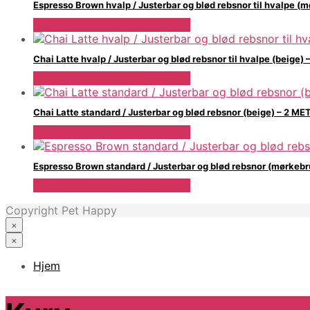
Espresso Brown hvalp / Justerbar og blød rebsnor til hvalpe 
Se Pris Hos drewsdogwear.dk
Chai Latte hvalp / Justerbar og blød rebsnor til hvalpe (beige)
Se Pris Hos drewsdogwear.dk
Chai Latte standard / Justerbar og blød rebsnor (beige) – 2 ME
Se Pris Hos drewsdogwear.dk
Espresso Brown standard / Justerbar og blød rebsnor (mørkeb
Se Pris Hos drewsdogwear.dk
Copyright Pet Happy
×
×
Hjem