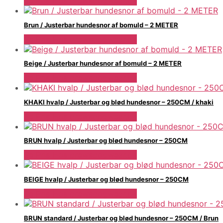
Se Pris Hos drewsdogwear.dk
Brun / Justerbar hundesnor af bomuld – 2 METER
Se Pris Hos drewsdogwear.dk
Beige / Justerbar hundesnor af bomuld – 2 METER
Se Pris Hos drewsdogwear.dk
KHAKI hvalp / Justerbar og blød hundesnor – 250CM / khaki
Se Pris Hos drewsdogwear.dk
BRUN hvalp / Justerbar og blød hundesnor – 250CM
Se Pris Hos drewsdogwear.dk
BEIGE hvalp / Justerbar og blød hundesnor – 250CM
Se Pris Hos drewsdogwear.dk
BRUN standard / Justerbar og blød hundesnor – 250CM / Brun