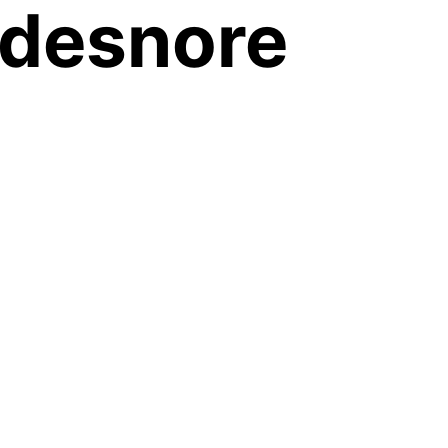
ndesnore