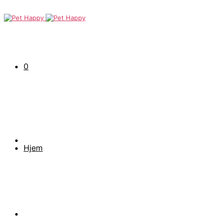
0
Hjem