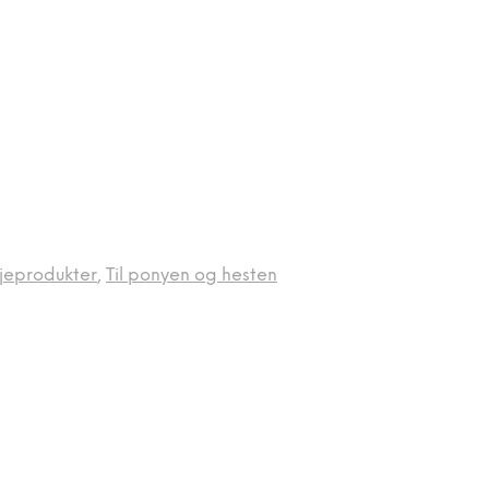
ejeprodukter
,
Til ponyen og hesten