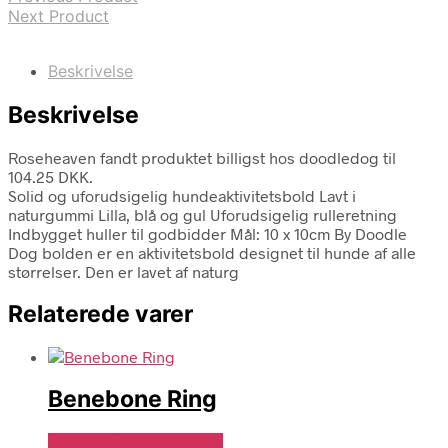
Next Product
Beskrivelse
Beskrivelse
Roseheaven fandt produktet billigst hos doodledog til
104.25 DKK.
Solid og uforudsigelig hundeaktivitetsbold Lavt i
naturgummi Lilla, blå og gul Uforudsigelig rulleretning
Indbygget huller til godbidder Mål: 10 x 10cm By Doodle
Dog bolden er en aktivitetsbold designet til hunde af alle
størrelser. Den er lavet af naturg
Relaterede varer
Benebone Ring
Se Pris Hos doodledog