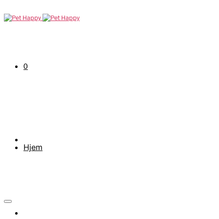
0
Hjem