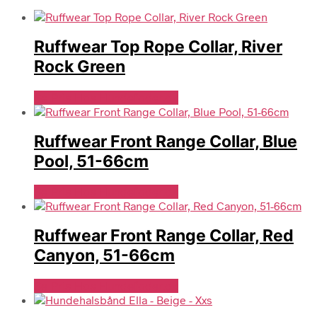
Ruffwear Top Rope Collar, River
Rock Green
Se Pris Hos Hundefoder.dk
Ruffwear Front Range Collar, Blue
Pool, 51-66cm
Se Pris Hos Hundefoder.dk
Ruffwear Front Range Collar, Red
Canyon, 51-66cm
Se Pris Hos Hundefoder.dk