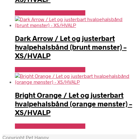
Se Pris Hos drewsdogwear.dk
Dark Arrow / Let og justerbart
hvalpehalsbånd (brunt mønster) –
XS/HVALP
Se Pris Hos drewsdogwear.dk
Bright Orange / Let og justerbart
hvalpehalsbånd (orange mønster) –
XS/HVALP
Se Pris Hos drewsdogwear.dk
Copyright Pet Happy