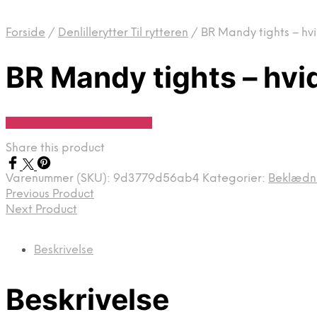
Forside
/
Denlillerytter Til rytteren
/
BR Mandy tights – hv
BR Mandy tights – hvi
Se Pris Hos Denlillerytter.dk
Share this product
Varenummer (SKU):
9d3779d56ab4
Kategorier:
Beklædni
Previous Product
Next Product
Beskrivelse
Beskrivelse