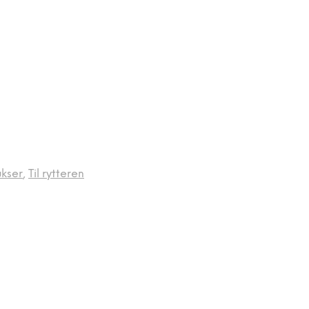
kser
,
Til rytteren