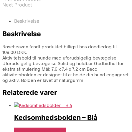
Next Product
Beskrivelse
Beskrivelse
Roseheaven fandt produktet billigst hos doodledog til
109.00 DKK.
Aktivitetsbold til hunde med uforudsigelig bevægelse
Uforudsigelig bevægelse Solid og holdbar Godbidhul for
ekstra stimulering Mål: 7.6 x 7.4 x 7.2 cm Beco
aktivitetsbolden er designet til at holde din hund engageret
og aktiv. Bolden er lavet af naturgumm
Relaterede varer
Kedsomhedsbolden – Blå
Se Pris Hos doodledog