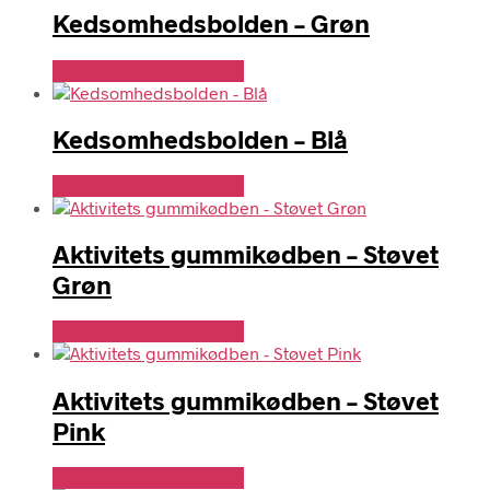
Kedsomhedsbolden – Grøn
Se Pris Hos doodledog
Kedsomhedsbolden – Blå
Se Pris Hos doodledog
Aktivitets gummikødben – Støvet
Grøn
Se Pris Hos doodledog
Aktivitets gummikødben – Støvet
Pink
Se Pris Hos doodledog