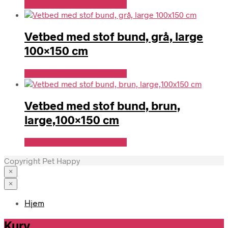
Se Pris Hos Hundefoder.dk
Vetbed med stof bund, grå, large
100×150 cm
Se Pris Hos Hundefoder.dk
Vetbed med stof bund, brun,
large,100×150 cm
Se Pris Hos Hundefoder.dk
Copyright Pet Happy
×
×
Hjem
Kurv