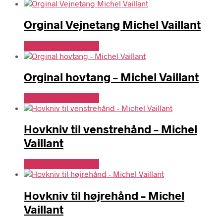
Orginal Vejnetang Michel Vaillant
Se Pris Hos heyo.dk
Orginal hovtang – Michel Vaillant
Se Pris Hos heyo.dk
Hovkniv til venstrehånd – Michel
Vaillant
Se Pris Hos heyo.dk
Hovkniv til højrehånd – Michel
Vaillant