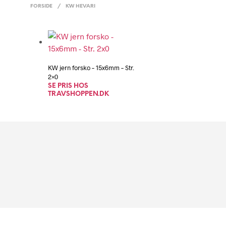
FORSIDE
/
KW HEVARI
KW jern forsko – 15x6mm – Str.
2×0
SE PRIS HOS
TRAVSHOPPEN.DK