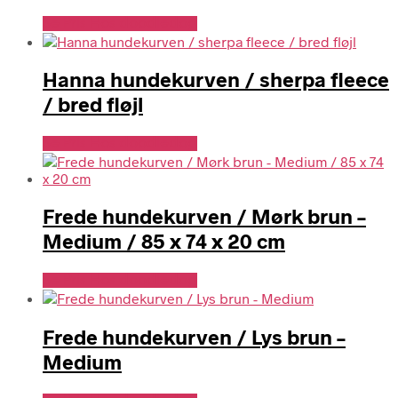
Se Pris Hos doodledog
Hanna hundekurven / sherpa fleece
/ bred fløjl
Se Pris Hos doodledog
Frede hundekurven / Mørk brun –
Medium / 85 x 74 x 20 cm
Se Pris Hos doodledog
Frede hundekurven / Lys brun –
Medium