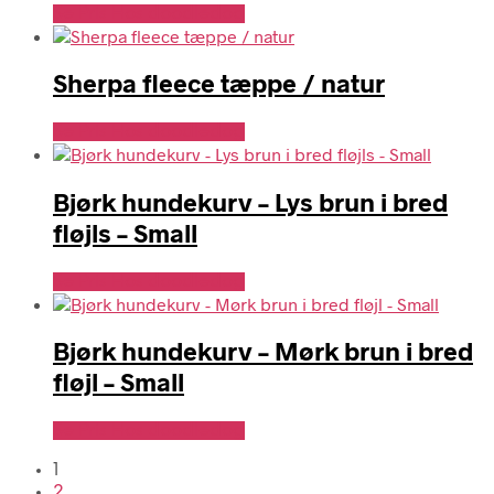
Se Pris Hos doodledog
Sherpa fleece tæppe / natur
Se Pris Hos doodledog
Bjørk hundekurv – Lys brun i bred
fløjls – Small
Se Pris Hos doodledog
Bjørk hundekurv – Mørk brun i bred
fløjl – Small
Se Pris Hos doodledog
1
2