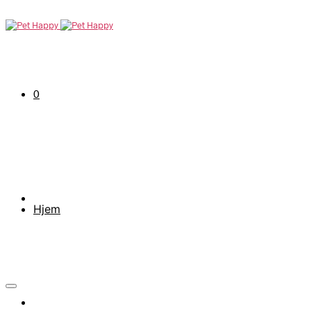
0
Hjem