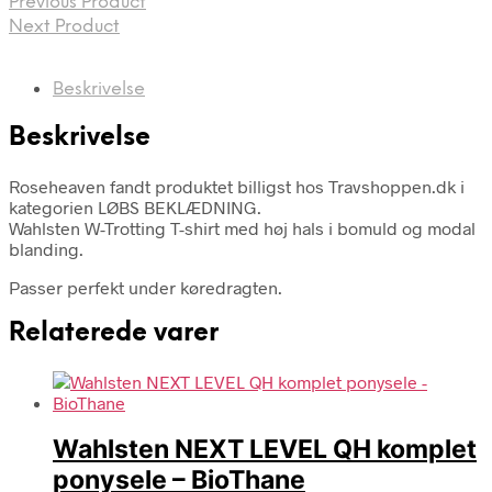
Previous Product
Next Product
Beskrivelse
Beskrivelse
Roseheaven fandt produktet billigst hos Travshoppen.dk i
kategorien LØBS BEKLÆDNING.
Wahlsten W-Trotting T-shirt med høj hals i bomuld og modal
blanding.
Passer perfekt under køredragten.
Relaterede varer
Wahlsten NEXT LEVEL QH komplet
ponysele – BioThane