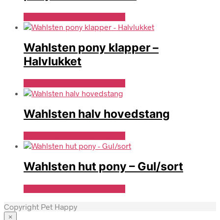
Se Pris Hos Travshoppen.dk
Wahlsten pony klapper –
Halvlukket
Se Pris Hos Travshoppen.dk
Wahlsten halv hovedstang
Se Pris Hos Travshoppen.dk
Wahlsten hut pony – Gul/sort
Se Pris Hos Travshoppen.dk
Copyright Pet Happy
×