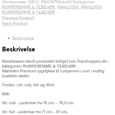
Varenummer (SKU):
95674755da06
Kategorier:
RUMPEREMME & TILBEHØR
,
WAHLSTEN
,
WAHLSTEN
RUMPEREMME & TILBEHØR
Previous Product
Next Product
Beskrivelse
Beskrivelse
Roseheaven fandt produktet billigst hos Travshoppen.dk i
kategorien RUMPEREMME & TILBEHØR.
Wahlsten Premium rygstykke til rumperem i sort i kraftig
kvalitets læder.
Findes i str. cob, full og Xfull.
Mål:
Str. cob – justerbar fra 76 cm. – 91,5 cm.
Str. full – justerbar fra 71 cm. – 97 cm.