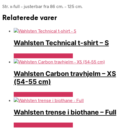
Str. x-full – justerbar fra 86 cm. – 125 cm.
Relaterede varer
Wahlsten Technical t-shirt – S
Se Pris Hos Travshoppen.dk
Wahlsten Carbon travhjelm – XS
(54-55 cm)
Se Pris Hos Travshoppen.dk
Wahlsten trense i biothane – Full
Se Pris Hos Travshoppen.dk