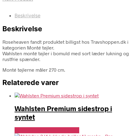
Beskrivelse
Beskrivelse
Roseheaven fandt produktet billigst hos Travshoppen.dk i
kategorien Monté tøjler.
Wahlsten monté tøjler i bomuld med sort læder lukning og
rustfrie spænder.
Monté tøjlerne måler 270 cm.
Relaterede varer
Wahlsten Premium sidestrop i
syntet
Se Pris Hos Travshoppen.dk