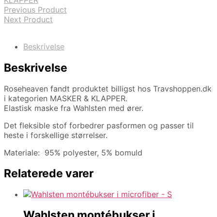
KLAPPER
Previous Product
Next Product
Beskrivelse
Beskrivelse
Roseheaven fandt produktet billigst hos Travshoppen.dk
i kategorien MASKER & KLAPPER.
Elastisk maske fra Wahlsten med ører.
Det fleksible stof forbedrer pasformen og passer til
heste i forskellige størrelser.
Materiale: 95% polyester, 5% bomuld
Relaterede varer
Wahlsten montébukser i