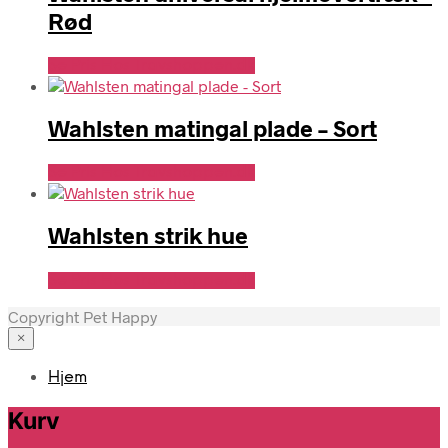
Rød
Se Pris Hos Travshoppen.dk
Wahlsten matingal plade – Sort
Se Pris Hos Travshoppen.dk
Wahlsten strik hue
Se Pris Hos Travshoppen.dk
Copyright Pet Happy
×
Hjem
Kurv