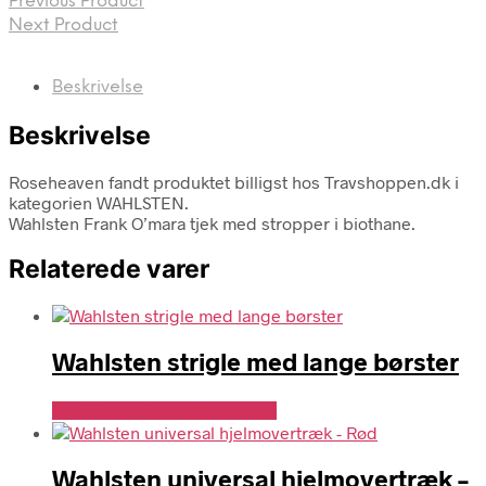
Previous Product
Next Product
Beskrivelse
Beskrivelse
Roseheaven fandt produktet billigst hos Travshoppen.dk i
kategorien WAHLSTEN.
Wahlsten Frank O’mara tjek med stropper i biothane.
Relaterede varer
Wahlsten strigle med lange børster
Se Pris Hos Travshoppen.dk
Wahlsten universal hjelmovertræk –