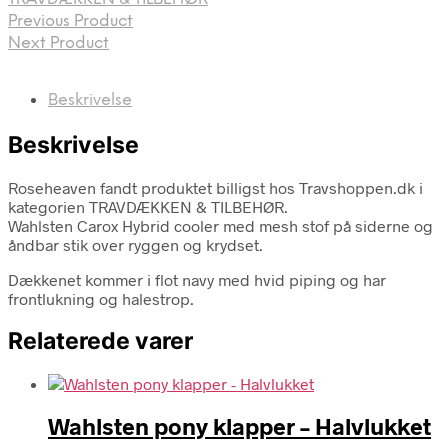
Previous Product
Next Product
Beskrivelse
Beskrivelse
Roseheaven fandt produktet billigst hos Travshoppen.dk i
kategorien TRAVDÆKKEN & TILBEHØR.
Wahlsten Carox Hybrid cooler med mesh stof på siderne og
åndbar stik over ryggen og krydset.
Dækkenet kommer i flot navy med hvid piping og har
frontlukning og halestrop.
Relaterede varer
Wahlsten pony klapper – Halvlukket