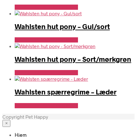
Se Pris Hos Travshoppen.dk
Wahlsten hut pony – Gul/sort
Se Pris Hos Travshoppen.dk
Wahlsten hut pony – Sort/mørkgrøn
Se Pris Hos Travshoppen.dk
Wahlsten spærregrime – Læder
Se Pris Hos Travshoppen.dk
Copyright Pet Happy
×
Hjem