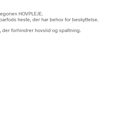
ategorien HOVPLEJE.
 barfods heste, der har behov for beskyttelse.
, der forhindrer hovslid og spaltning.