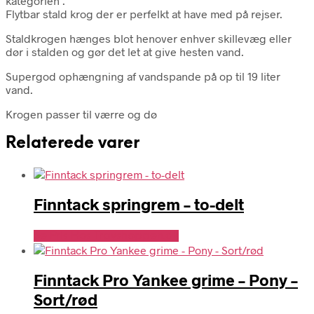
kategorien .
Flytbar stald krog der er perfelkt at have med på rejser.
Staldkrogen hænges blot henover enhver skillevæg eller
dør i stalden og gør det let at give hesten vand.
Supergod ophængning af vandspande på op til 19 liter
vand.
Krogen passer til værre og dø
Relaterede varer
Finntack springrem – to-delt
Se Pris Hos Travshoppen.dk
Finntack Pro Yankee grime – Pony –
Sort/rød