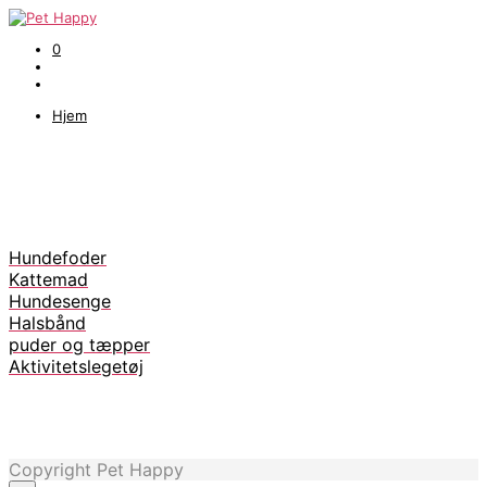
0
Hjem
Hundefoder
Kattemad
Hundesenge
Halsbånd
puder og tæpper
Aktivitetslegetøj
Copyright Pet Happy