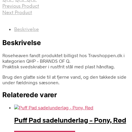
Previous Product
Next Product
Beskrivelse
Beskrivelse
Roseheaven fandt produktet billigst hos Travshoppen.dk i
kategorien QHP – BRANDS OF Q.
Praktisk svedskraber i rustfrit stål med plast håndtag.
Brug den glatte side til at fjerne vand, og den takkede side
under fældnings sæsonen.
Relaterede varer
Puff Pad sadelunderlag – Pony, Rød