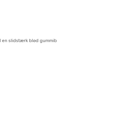
med en slidstærk blød gummib