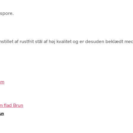
 spore.
stillet af rustfrit stål af høj kvalitet og er desuden beklædt 
un