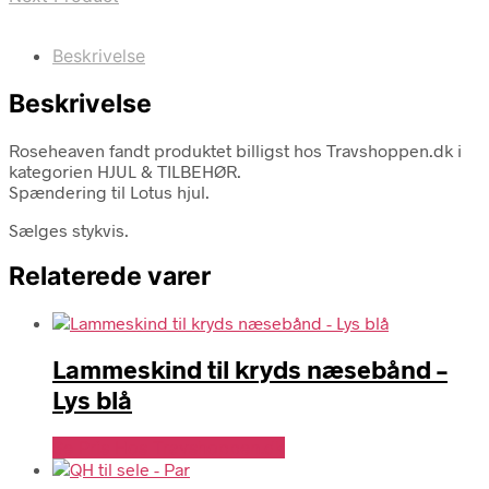
Beskrivelse
Beskrivelse
Roseheaven fandt produktet billigst hos Travshoppen.dk i
kategorien HJUL & TILBEHØR.
Spændering til Lotus hjul.
Sælges stykvis.
Relaterede varer
Lammeskind til kryds næsebånd –
Lys blå
Se Pris Hos Travshoppen.dk