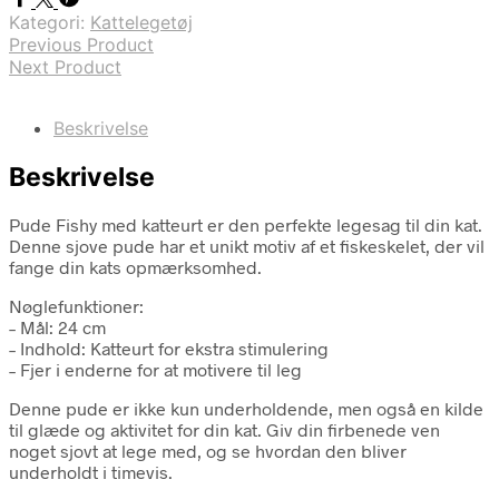
Kategori:
Kattelegetøj
Previous Product
Next Product
Beskrivelse
Beskrivelse
Pude Fishy med katteurt er den perfekte legesag til din kat.
Denne sjove pude har et unikt motiv af et fiskeskelet, der vil
fange din kats opmærksomhed.
Nøglefunktioner:
– Mål: 24 cm
– Indhold: Katteurt for ekstra stimulering
– Fjer i enderne for at motivere til leg
Denne pude er ikke kun underholdende, men også en kilde
til glæde og aktivitet for din kat. Giv din firbenede ven
noget sjovt at lege med, og se hvordan den bliver
underholdt i timevis.