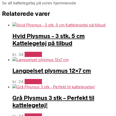
Se alt kattelegetøj på vores hjemmeside
Relaterede varer
Hvid Plysmus – 3 stk. 5 cm
Kattelegetøj på tilbud
kr.
34
Køb vare
Langpelset plysmus 12×7 cm
kr.
24
Køb vare
Grå Plysmus 3 stk – Perfekt til
kattelegetøj!