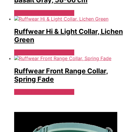
Basalt Gray, 58-66 cm
Se Pris Hos Hundefoder.dk
Ruffwear Hi & Light Collar, Lichen
Green
Se Pris Hos Hundefoder.dk
Ruffwear Front Range Collar,
Spring Fade
Se Pris Hos Hundefoder.dk