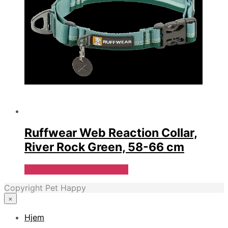
Ruffwear Web Reaction Collar,
River Rock Green, 58-66 cm
Se Pris Hos Hundefoder.dk
Copyright Pet Happy
×
Hjem