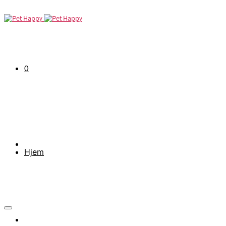
0
Hjem