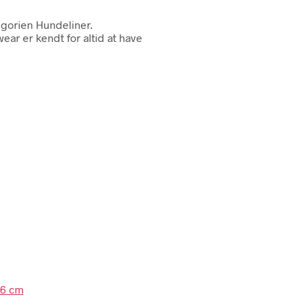
egorien Hundeliner.
ear er kendt for altid at have