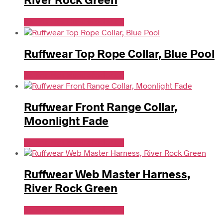
Se Pris Hos Hundefoder.dk
Ruffwear Top Rope Collar, Blue Pool
Se Pris Hos Hundefoder.dk
Ruffwear Front Range Collar,
Moonlight Fade
Se Pris Hos Hundefoder.dk
Ruffwear Web Master Harness,
River Rock Green
Se Pris Hos Hundefoder.dk