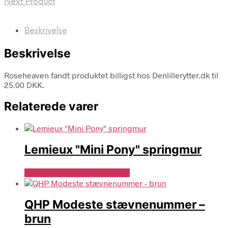
Next Product
Beskrivelse
Beskrivelse
Roseheaven fandt produktet billigst hos Denlillerytter.dk til
25.00 DKK.
Relaterede varer
Lemieux "Mini Pony" springmur
Se Pris Hos Denlillerytter.dk
QHP Modeste stævnenummer –
brun