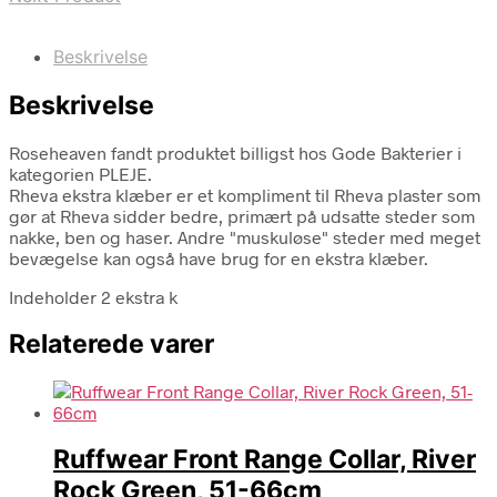
Beskrivelse
Beskrivelse
Roseheaven fandt produktet billigst hos Gode Bakterier i
kategorien PLEJE.
Rheva ekstra klæber er et kompliment til Rheva plaster som
gør at Rheva sidder bedre, primært på udsatte steder som
nakke, ben og haser. Andre "muskuløse" steder med meget
bevægelse kan også have brug for en ekstra klæber.
Indeholder 2 ekstra k
Relaterede varer
Ruffwear Front Range Collar, River
Rock Green, 51-66cm