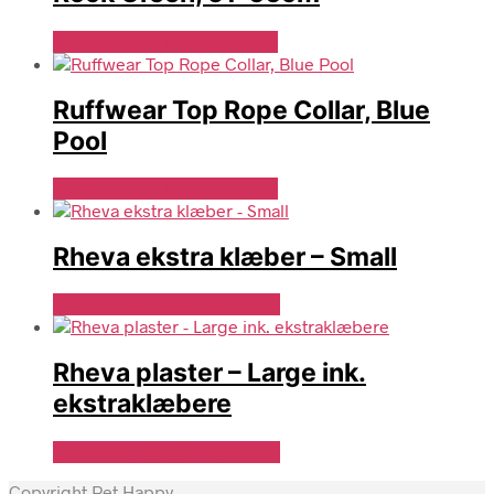
Se Pris Hos Hundefoder.dk
Ruffwear Top Rope Collar, Blue
Pool
Se Pris Hos Hundefoder.dk
Rheva ekstra klæber – Small
Se Pris Hos Gode Bakterier
Rheva plaster – Large ink.
ekstraklæbere
Se Pris Hos Gode Bakterier
Copyright Pet Happy