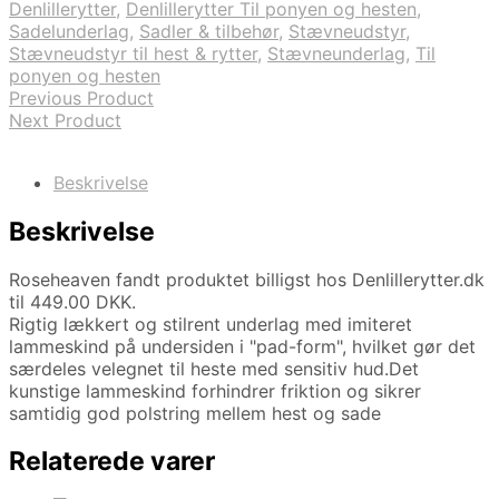
Denlillerytter
,
Denlillerytter Til ponyen og hesten
,
Sadelunderlag
,
Sadler & tilbehør
,
Stævneudstyr
,
Stævneudstyr til hest & rytter
,
Stævneunderlag
,
Til
ponyen og hesten
Previous Product
Next Product
Beskrivelse
Beskrivelse
Roseheaven fandt produktet billigst hos Denlillerytter.dk
til 449.00 DKK.
Rigtig lækkert og stilrent underlag med imiteret
lammeskind på undersiden i "pad-form", hvilket gør det
særdeles velegnet til heste med sensitiv hud.Det
kunstige lammeskind forhindrer friktion og sikrer
samtidig god polstring mellem hest og sade
Relaterede varer